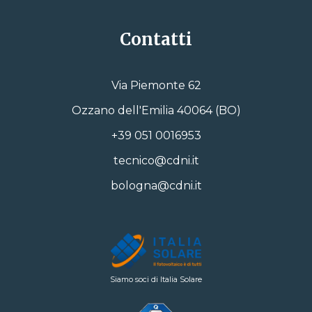
Contatti
Via Piemonte 62
Ozzano dell'Emilia 40064 (BO)
+39 051 0016953
tecnico@cdni.it
bologna@cdni.it
Siamo soci di Italia Solare