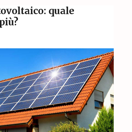
ovoltaico: quale
più?