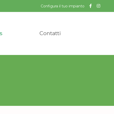
Configura il tuo impianto
s
Contatti