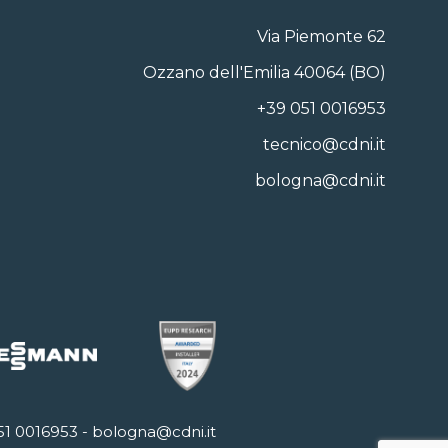
Via Piemonte 62
Ozzano dell'Emilia 40064 (BO)
+39 051 0016953
tecnico@cdni.it
bologna@cdni.it
51 0016953
-
bologna@cdni.it