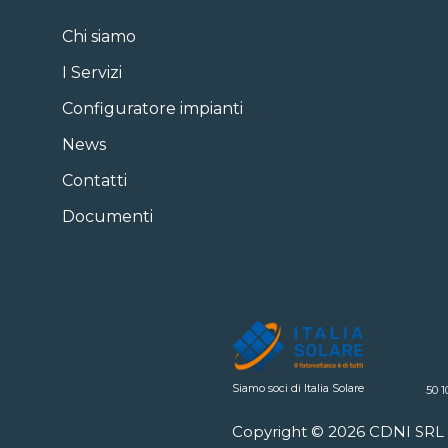
Chi siamo
I Servizi
Configuratore impianti
News
Contatti
Documenti
Siamo soci di Italia Solare
50 1
Copyright © 2026
CDNI SRL