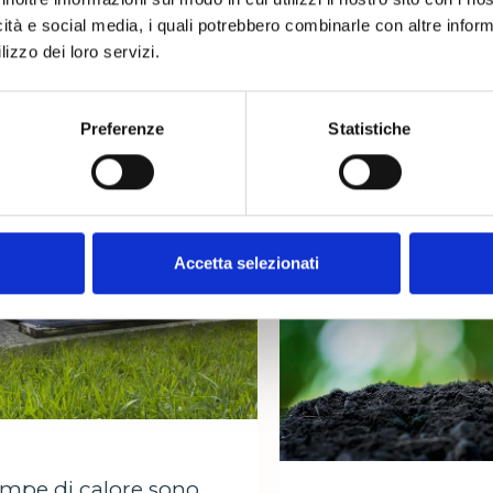
icità e social media, i quali potrebbero combinarle con altre inform
7 Gennaio 2021
lizzo dei loro servizi.
Preferenze
Statistiche
Accetta selezionati
ompe di calore sono