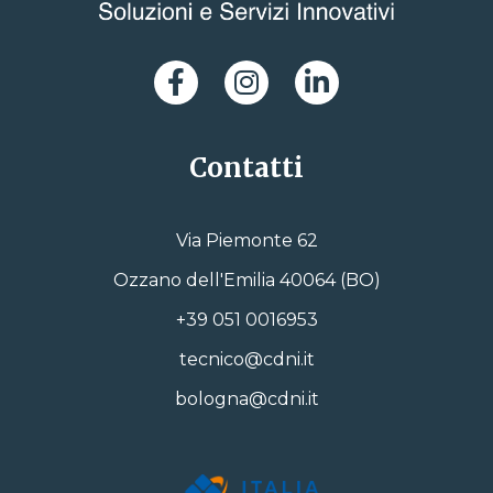
Contatti
Via Piemonte 62
Ozzano dell'Emilia 40064 (BO)
+39 051 0016953
tecnico@cdni.it
bologna@cdni.it