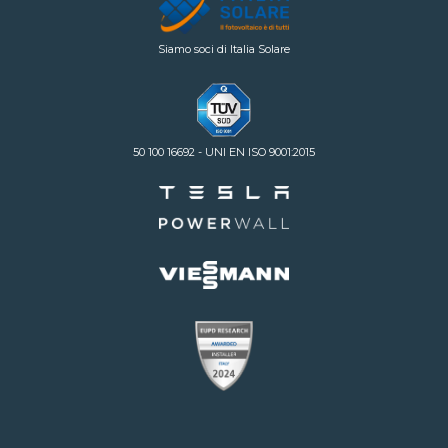
Siamo soci di Italia Solare
50 100 16692 - UNI EN ISO 9001:2015